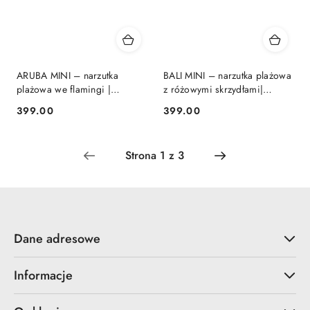
ARUBA MINI – narzutka
BALI MINI – narzutka plażowa
plażowa we flamingi |
z różowymi skrzydłami|
KIMONO BY ME
KIMONO BY ME
399.00
399.00
Cena:
Cena:
Dane adresowe
Informacje