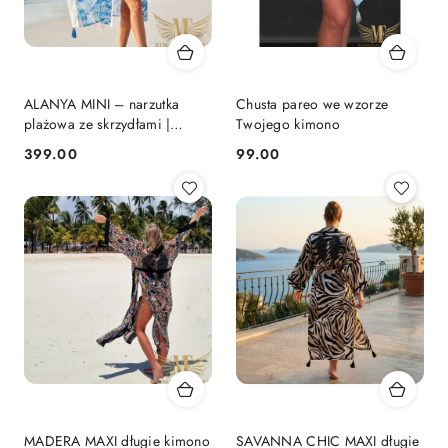
ALANYA MINI – narzutka
Chusta pareo we wzorze
plażowa ze skrzydłami |
Twojego kimono
KIMONO BY ME
399.00
99.00
Cena:
Cena:
MADERA MAXI długie kimono
SAVANNA CHIC MAXI długie