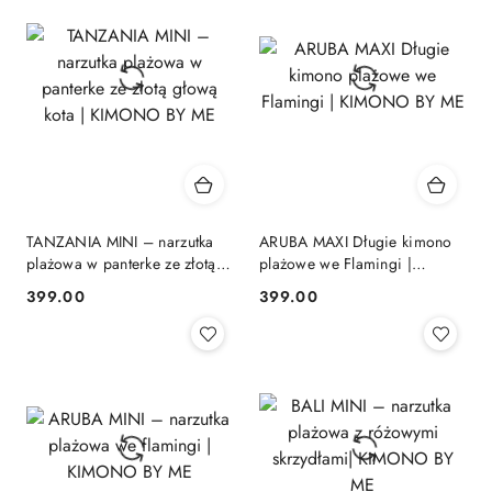
TANZANIA MINI – narzutka
ARUBA MAXI Długie kimono
plażowa w panterke ze złotą
plażowe we Flamingi |
głową kota | KIMONO BY ME
KIMONO BY ME
399.00
399.00
Cena:
Cena: