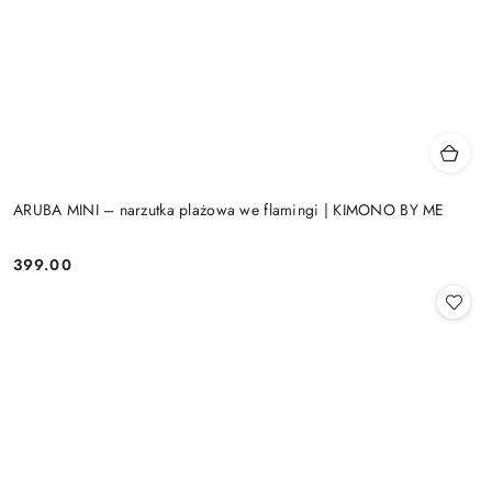
ARUBA MINI – narzutka plażowa we flamingi | KIMONO BY ME
399.00
Cena: