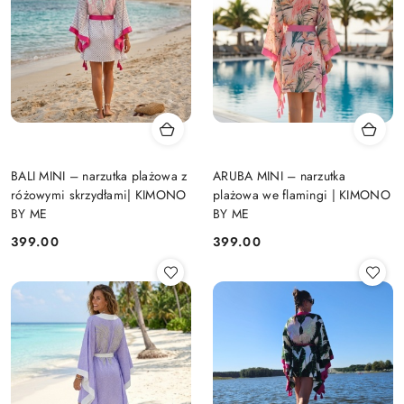
BALI MINI – narzutka plażowa z
ARUBA MINI – narzutka
różowymi skrzydłami| KIMONO
plażowa we flamingi | KIMONO
BY ME
BY ME
399.00
399.00
Cena:
Cena: