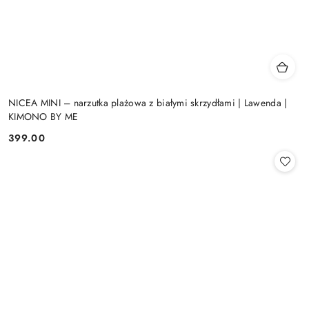
NICEA MINI – narzutka plażowa z białymi skrzydłami | Lawenda |
KIMONO BY ME
399.00
Cena: