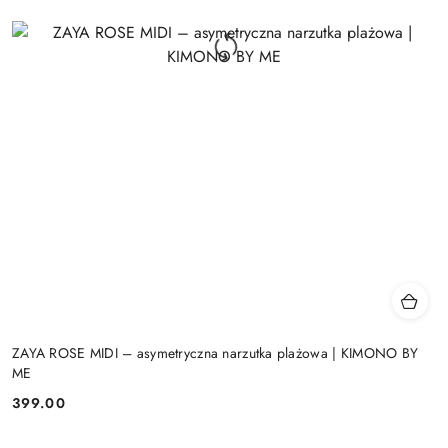
ZAYA ROSE MIDI – asymetryczna narzutka plażowa | KIMONO BY
ME
399.00
Cena: