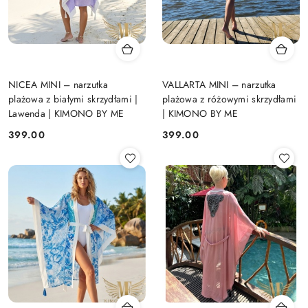
NICEA MINI – narzutka
VALLARTA MINI – narzutka
plażowa z białymi skrzydłami |
plażowa z różowymi skrzydłami
Lawenda | KIMONO BY ME
| KIMONO BY ME
399.00
399.00
Cena:
Cena: