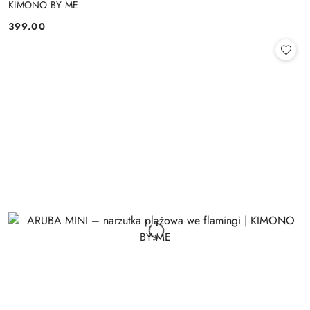
KIMONO BY ME
399.00
Cena: