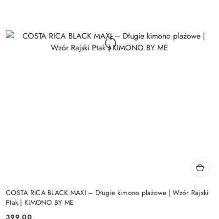
COSTA RICA BLACK MAXI – Długie kimono plażowe | Wzór Rajski
Ptak | KIMONO BY ME
399.00