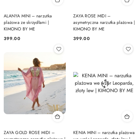
ALANYA MINI – narzutka
ZAYA ROSE MIDI –
plażowa ze skrzydłami |
asymetryczna narzutka plażowa |
KIMONO BY ME
KIMONO BY ME
399.00
399.00
Cena:
Cena:
ZAYA GOLD ROSE MIDI –
KENIA MINI – narzutka plażowa