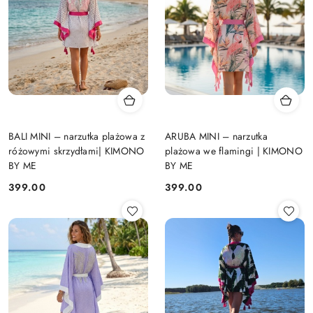
BALI MINI – narzutka plażowa z
ARUBA MINI – narzutka
różowymi skrzydłami| KIMONO
plażowa we flamingi | KIMONO
BY ME
BY ME
399.00
399.00
Cena:
Cena: