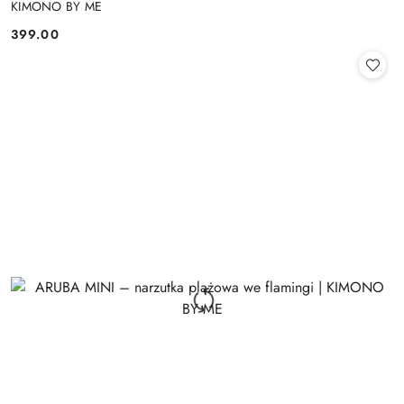
KIMONO BY ME
399.00
Cena: