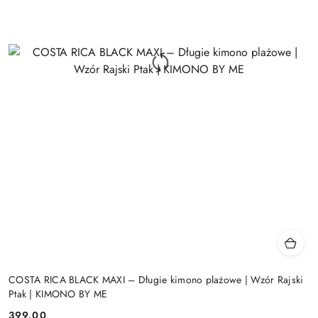
COSTA RICA BLACK MAXI – Długie kimono plażowe | Wzór Rajski
Ptak | KIMONO BY ME
399.00