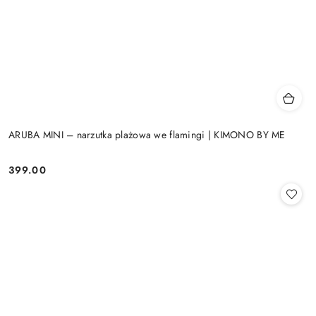
ARUBA MINI – narzutka plażowa we flamingi | KIMONO BY ME
399.00
Cena: