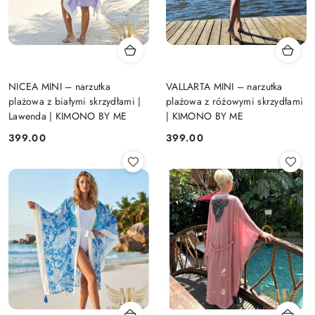
NICEA MINI – narzutka
VALLARTA MINI – narzutka
plażowa z białymi skrzydłami |
plażowa z różowymi skrzydłami
Lawenda | KIMONO BY ME
| KIMONO BY ME
399.00
399.00
Cena:
Cena: