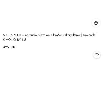
NICEA MINI – narzutka plażowa z białymi skrzydłami | Lawenda |
KIMONO BY ME
399.00
Cena: