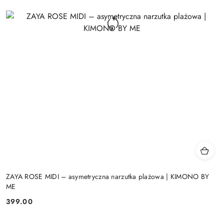
ZAYA ROSE MIDI – asymetryczna narzutka plażowa | KIMONO BY
ME
399.00
Cena: