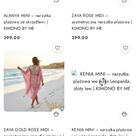
ALANYA MINI – narzutka
ZAYA ROSE MIDI –
plażowa ze skrzydłami |
asymetryczna narzutka plażowa |
KIMONO BY ME
KIMONO BY ME
399.00
399.00
Cena:
Cena:
ZAYA GOLD ROSE MIDI –
KENIA MINI – narzutka plażowa