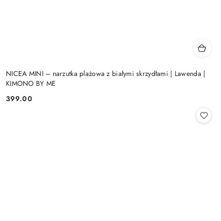
NICEA MINI – narzutka plażowa z białymi skrzydłami | Lawenda |
KIMONO BY ME
399.00
Cena: