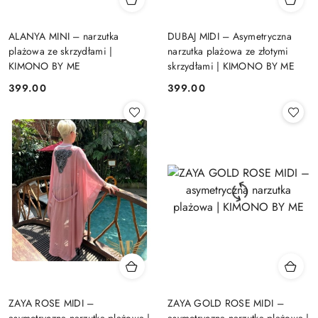
ALANYA MINI – narzutka
DUBAJ MIDI – Asymetryczna
plażowa ze skrzydłami |
narzutka plażowa ze złotymi
KIMONO BY ME
skrzydłami | KIMONO BY ME
399.00
399.00
Cena:
Cena:
ZAYA ROSE MIDI –
ZAYA GOLD ROSE MIDI –