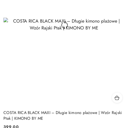
COSTA RICA BLACK MAXI – Długie kimono plażowe | Wzór Rajski
Ptak | KIMONO BY ME
399.00