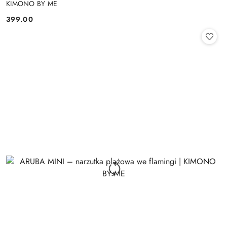
KIMONO BY ME
399.00
Cena: