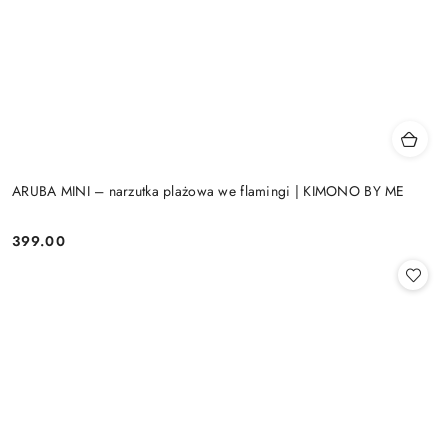
ARUBA MINI – narzutka plażowa we flamingi | KIMONO BY ME
399.00
Cena: