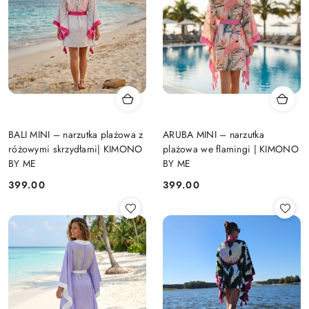
BALI MINI – narzutka plażowa z
ARUBA MINI – narzutka
różowymi skrzydłami| KIMONO
plażowa we flamingi | KIMONO
BY ME
BY ME
399.00
399.00
Cena:
Cena: