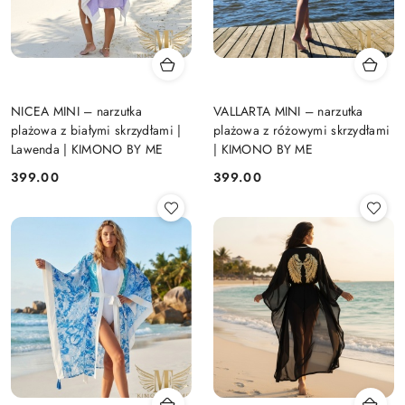
NICEA MINI – narzutka
VALLARTA MINI – narzutka
plażowa z białymi skrzydłami |
plażowa z różowymi skrzydłami
Lawenda | KIMONO BY ME
| KIMONO BY ME
399.00
399.00
Cena:
Cena: