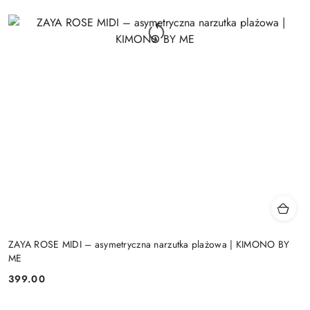
ZAYA ROSE MIDI – asymetryczna narzutka plażowa | KIMONO BY
ME
399.00
Cena: